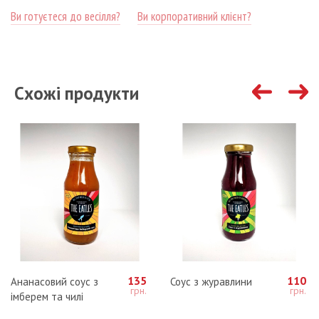
Ви готуєтеся до весілля?
Ви корпоративний клієнт?
Схожі продукти
135
110
Ананасовий соус з
Соус з журавлини
імберем та чилі