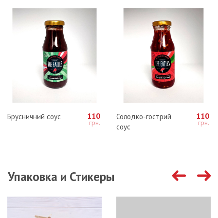
110
110
Брусничний соус
Солодко-гострий
соус
Упаковка и Стикеры