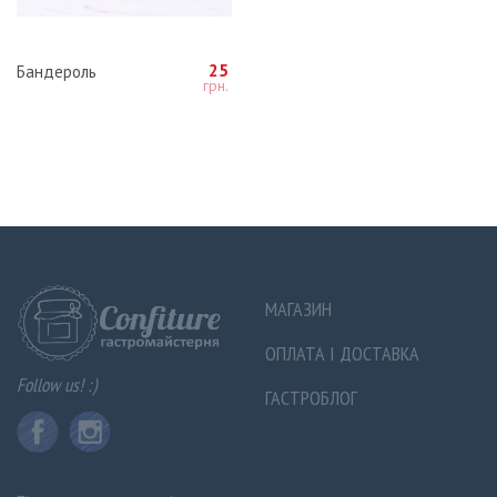
25
Бандероль
МАГАЗИН
ОПЛАТА І ДОСТАВКА
Follow us! :)
ГАСТРОБЛОГ