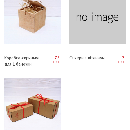
75
3
Коробка-скринька
Стікери з вітанням
для 1 баночки